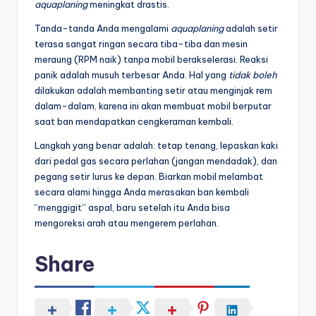
aquaplaning
meningkat drastis.
Tanda-tanda Anda mengalami
aquaplaning
adalah setir
terasa sangat ringan secara tiba-tiba dan mesin
meraung (RPM naik) tanpa mobil berakselerasi. Reaksi
panik adalah musuh terbesar Anda. Hal yang
tidak boleh
dilakukan adalah membanting setir atau menginjak rem
dalam-dalam, karena ini akan membuat mobil berputar
saat ban mendapatkan cengkeraman kembali.
Langkah yang benar adalah: tetap tenang, lepaskan kaki
dari pedal gas secara perlahan (jangan mendadak), dan
pegang setir lurus ke depan. Biarkan mobil melambat
secara alami hingga Anda merasakan ban kembali
“menggigit” aspal, baru setelah itu Anda bisa
mengoreksi arah atau mengerem perlahan.
Share