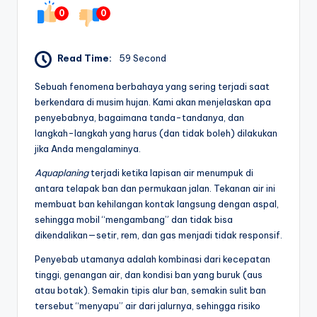
0
0
Read Time:
59 Second
Sebuah fenomena berbahaya yang sering terjadi saat
berkendara di musim hujan. Kami akan menjelaskan apa
penyebabnya, bagaimana tanda-tandanya, dan
langkah-langkah yang harus (dan tidak boleh) dilakukan
jika Anda mengalaminya.
Aquaplaning
terjadi ketika lapisan air menumpuk di
antara telapak ban dan permukaan jalan. Tekanan air ini
membuat ban kehilangan kontak langsung dengan aspal,
sehingga mobil “mengambang” dan tidak bisa
dikendalikan—setir, rem, dan gas menjadi tidak responsif.
Penyebab utamanya adalah kombinasi dari kecepatan
tinggi, genangan air, dan kondisi ban yang buruk (aus
atau botak). Semakin tipis alur ban, semakin sulit ban
tersebut “menyapu” air dari jalurnya, sehingga risiko