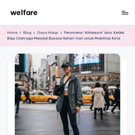
welfare
Skip
to
welfare
content
Home
Blog
Gaya Hidup
Fenomena “Athleisure” Asia: Ketika
Baju Olahraga Menjadi Busana Sehari-hari untuk Mobilitas Kota.