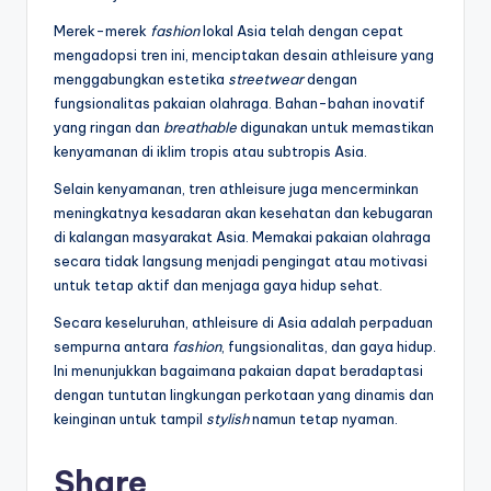
Merek-merek
fashion
lokal Asia telah dengan cepat
mengadopsi tren ini, menciptakan desain athleisure yang
menggabungkan estetika
streetwear
dengan
fungsionalitas pakaian olahraga. Bahan-bahan inovatif
yang ringan dan
breathable
digunakan untuk memastikan
kenyamanan di iklim tropis atau subtropis Asia.
Selain kenyamanan, tren athleisure juga mencerminkan
meningkatnya kesadaran akan kesehatan dan kebugaran
di kalangan masyarakat Asia. Memakai pakaian olahraga
secara tidak langsung menjadi pengingat atau motivasi
untuk tetap aktif dan menjaga gaya hidup sehat.
Secara keseluruhan, athleisure di Asia adalah perpaduan
sempurna antara
fashion
, fungsionalitas, dan gaya hidup.
Ini menunjukkan bagaimana pakaian dapat beradaptasi
dengan tuntutan lingkungan perkotaan yang dinamis dan
keinginan untuk tampil
stylish
namun tetap nyaman.
Share