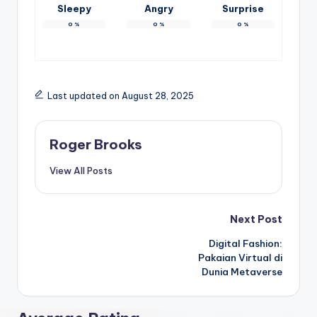
Sleepy
Angry
Surprise
0
%
0
%
0
%
Last updated on August 28, 2025
Roger Brooks
View All Posts
Post
Next Post
Digital Fashion:
navigation
Pakaian Virtual di
Dunia Metaverse