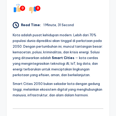
0
0
Read Time:
1 Minute, 31 Second
Kota adalah pusat kehidupan modern. Lebih dari 70%
populasi dunia diprediksi akan tinggal di perkotaan pada
2050. Dengan pertumbuhan ini, muncul tantangan besar:
kemacetan, polusi, kriminalitas, dan krisis energi. Solusi
yang ditawarkan adalah
Smart Cities
— kota cerdas
yang mengintegrasikan teknologi AI, IoT, big data, dan
energi terbarukan untuk menciptakan lingkungan
perkotaan yang efisien, aman, dan berkelanjutan.
Smart Cities 2050 bukan sekadar kota dengan gedung
tinggi, melainkan ekosistem digital yang menghubungkan
manusia, infrastruktur, dan alam dalam harmoni.