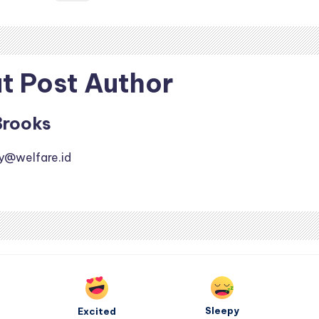
t Post Author
Brooks
y@welfare.id
Sleepy
Excited