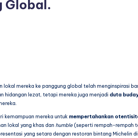
 Global.
 lokal mereka ke panggung global telah menginspirasi b
kan hidangan lezat, tetapi mereka juga menjadi
duta buda
mereka.
dari kemampuan mereka untuk
mempertahankan otentisit
an lokal yang khas dan
humble
(seperti rempah-rempah te
presentasi yang setara dengan restoran bintang Michelin di