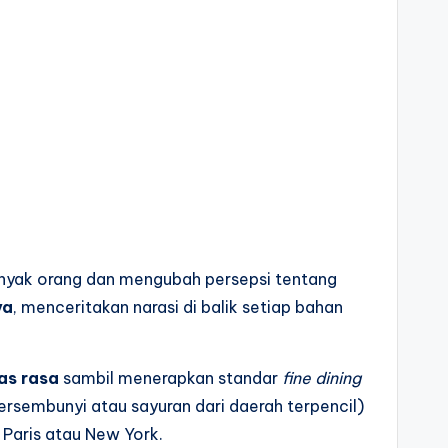
anyak orang dan mengubah persepsi tentang
ya
, menceritakan narasi di balik setiap bahan
as rasa
sambil menerapkan standar
fine dining
rsembunyi atau sayuran dari daerah terpencil)
 Paris atau New York.