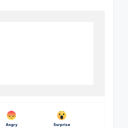
Angry
Surprise