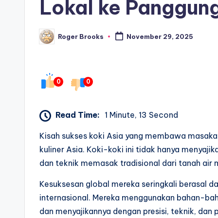
Lokal ke Panggung
Roger Brooks
November 29, 2025
Posted
by
0
0
Read Time:
1 Minute, 13 Second
Kisah sukses koki Asia yang membawa masakan
kuliner Asia. Koki-koki ini tidak hanya menyaji
dan teknik memasak tradisional dari tanah air 
Kesuksesan global mereka seringkali berasal 
internasional. Mereka menggunakan bahan-bah
dan menyajikannya dengan presisi, teknik, dan 