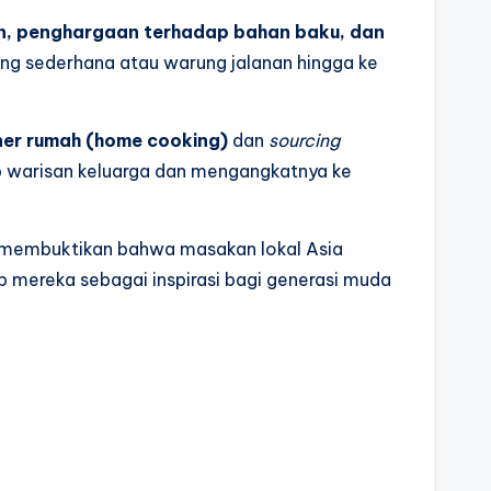
n, penghargaan terhadap bahan baku, dan
ang sederhana atau warung jalanan hingga ke
ner rumah (home cooking)
dan
sourcing
ep warisan keluarga dan mengangkatnya ke
membuktikan bahwa masakan lokal Asia
 mereka sebagai inspirasi bagi generasi muda